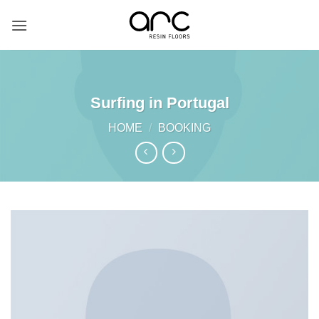
Skip
to
content
Surfing in Portugal
HOME
/
BOOKING