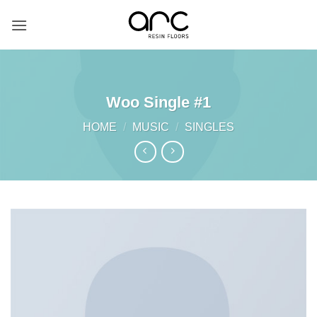
Skip
to
content
Woo Single #1
HOME
/
MUSIC
/
SINGLES